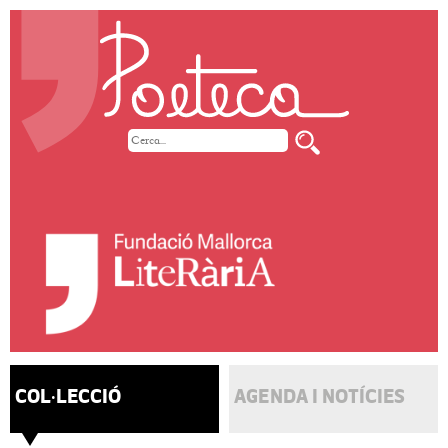
COL·LECCIÓ
AGENDA I NOTÍCIES