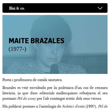
Blai & co.
MAITE BRAZALES
(1977-)
Poeta i professora de català sineuera.
Brazales es veié envoltada per la polèmica d'un cas de censura
literària, ja que dues editorials mallorquines rebutjaren el seu
poemari
Pèl de cony
per l'alt contingut eròtic dels seus versos.
Ha publicat poemes a l’antologia de
Solstici d’estiu
(1997),
Pèl de