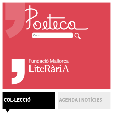
COL·LECCIÓ
AGENDA I NOTÍCIES