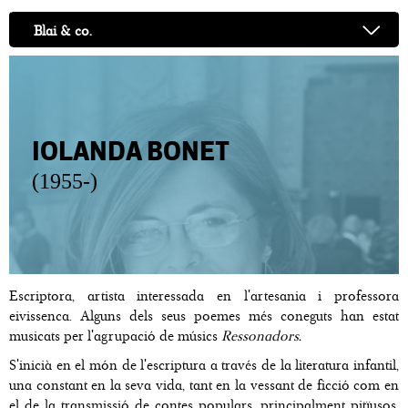
Blai & co.
IOLANDA BONET
(1955-)
Escriptora, artista interessada en l'artesania i professora
eivissenca. Alguns dels seus poemes més coneguts han estat
musicats per l'agrupació de músics
Ressonadors.
S'inicià en el món de l'escriptura a través de la literatura infantil,
una constant en la seva vida, tant en la vessant de ficció com en
el de la transmissió de contes populars, principalment pitïusos.