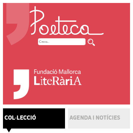
COL·LECCIÓ
AGENDA I NOTÍCIES