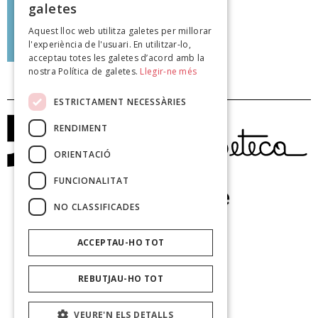
galetes
Aquest lloc web utilitza galetes per millorar
Zoraida Burgos
l'experiència de l'usuari. En utilitzar-lo,
poeteca.cat
acceptau totes les galetes d’acord amb la
nostra Política de galetes.
Llegir-ne més
ESTRICTAMENT NECESSÀRIES
RENDIMENT
ORIENTACIÓ
FUNCIONALITAT
NO CLASSIFICADES
ACCEPTAU-HO TOT
REBUTJAU-HO TOT
VEURE'N ELS DETALLS