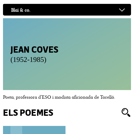
Blai & co.
JEAN COVES
(1952-1985)
Poeta, professora d'ESO i modista aficionada de Torelló.
ELS POEMES