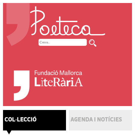
COL·LECCIÓ
AGENDA I NOTÍCIES