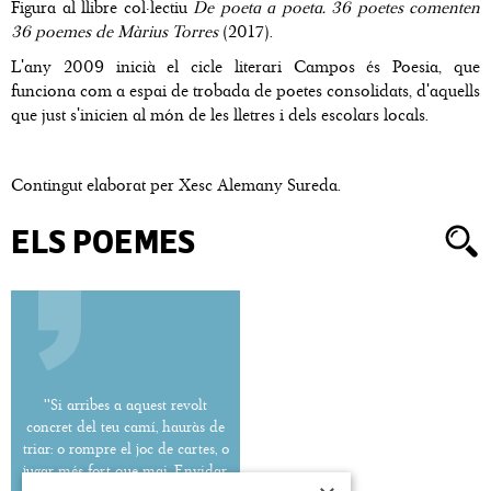
Figura al llibre col·lectiu
De poeta a poeta. 36 poetes comenten
36 poemes de Màrius Torres
(2017).
L'any 2009 inicià el cicle literari Campos és Poesia, que
funciona com a espai de trobada de poetes consolidats, d'aquells
que just s'inicien al món de les lletres i dels escolars locals.
Contingut elaborat per Xesc Alemany Sureda.
ELS POEMES
''Si arribes a aquest revolt
concret del teu camí, hauràs de
triar: o rompre el joc de cartes, o
jugar més fort que mai. Envidar,