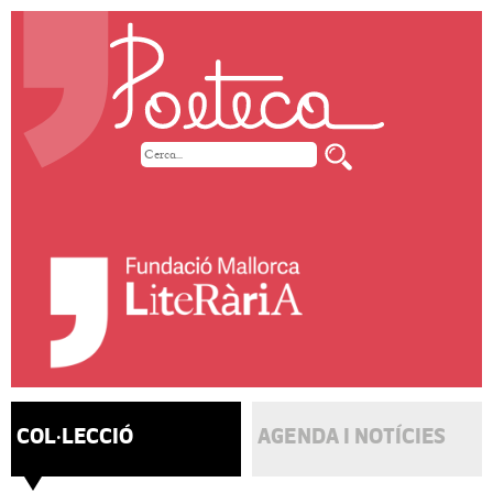
COL·LECCIÓ
AGENDA I NOTÍCIES