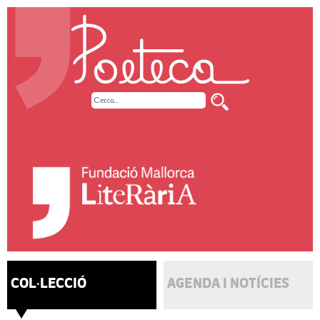
COL·LECCIÓ
AGENDA I NOTÍCIES