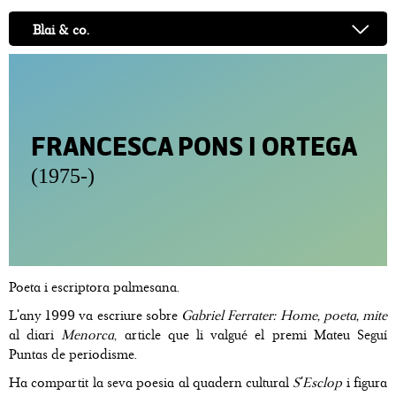
Blai & co.
FRANCESCA PONS I ORTEGA
(1975-)
Poeta i escriptora palmesana.
L'any 1999 va escriure sobre
Gabriel Ferrater: Home, poeta, mite
al diari
Menorca
, article que li valgué el premi Mateu Seguí
Puntas de periodisme.
Ha compartit la seva poesia al quadern cultural
S'Esclop
i figura