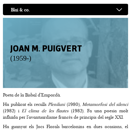
Blai & co.
JOAN M. PUIGVERT
(1959-)
Poeta de la Bisbal d'Empordà.
Ha publicat els reculls
Pleniluni
(1980),
Metamorfosi del silenci
(1982) i
El clima de les flautes
(1982). Fa una poesia molt
influïda per l'avantuardisme francès de principis del segle XXI.
Ha guanyat els Jocs Florals barcelonins en dues ocasions, el