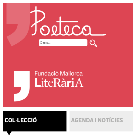
COL·LECCIÓ
AGENDA I NOTÍCIES