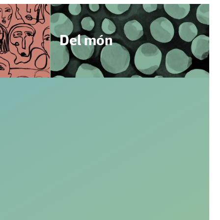
Del món