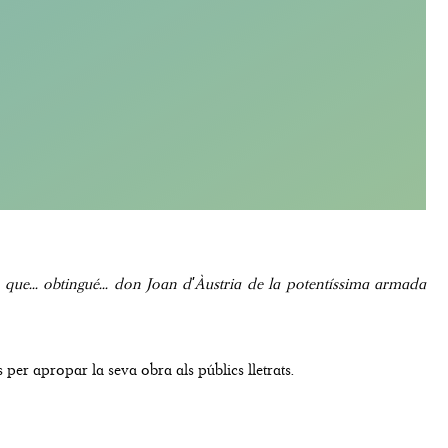
a que... obtingué... don Joan d'Àustria de la potentíssima armada
per apropar la seva obra als públics lletrats.