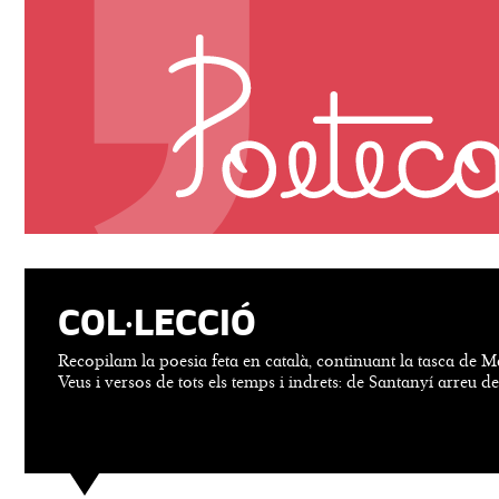
COL·LECCIÓ
Recopilam la poesia feta en català, continuant la tasca de M
Veus i versos de tots els temps i indrets: de Santanyí arreu d