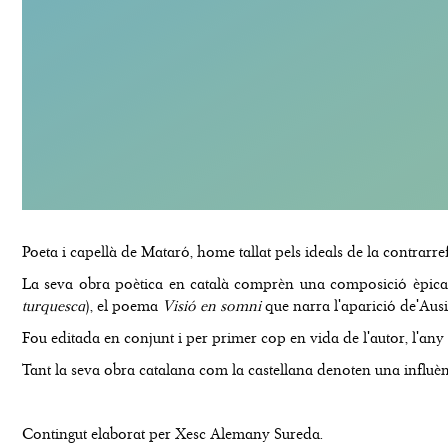
Poeta i capellà de Mataró, home tallat pels ideals de la contrarr
La seva obra poètica en català comprèn una composició èpica 
turquesca
), el poema
Visió en somni
que narra l'aparició de'Ausià
Fou editada en conjunt i per primer cop en vida de l'autor, l'any 
Tant la seva obra catalana com la castellana denoten una influènc
Contingut elaborat per Xesc Alemany Sureda.