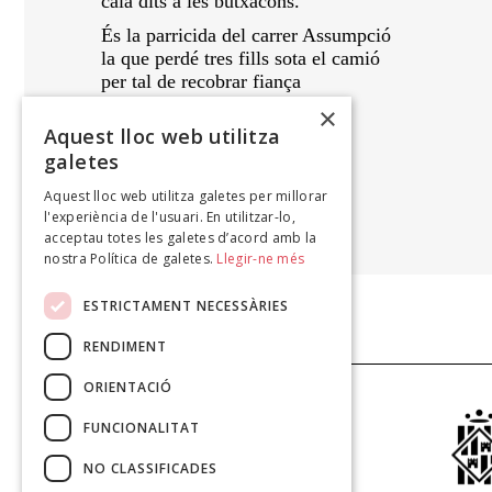
cala dits a les butxacons.
És la parricida del carrer Assumpció
la que perdé tres fills sota el camió
per tal de recobrar fiança
d’assegurança del menor
×
sacrificà seus fills
Aquest lloc web utilitza
per viure millor.
galetes
Aquest lloc web utilitza galetes per millorar
ANTONI CALDENTEY
l'experiència de l'usuari. En utilitzar-lo,
Portocolom: 8 cançons, 2006
acceptau totes les galetes d’acord amb la
nostra Política de galetes.
Llegir-ne més
ESTRICTAMENT NECESSÀRIES
RENDIMENT
ORIENTACIÓ
FUNCIONALITAT
NO CLASSIFICADES