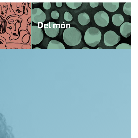
Del món