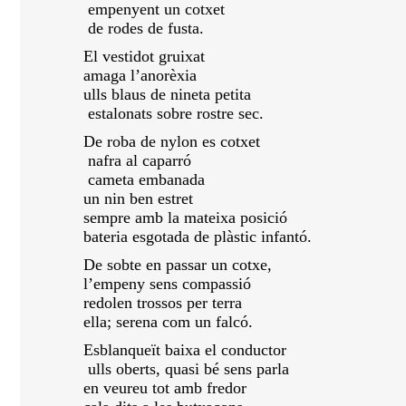
empenyent un cotxet
de rodes de fusta.
El vestidot gruixat
amaga l’anorèxia
ulls blaus de nineta petita
estalonats sobre rostre sec.
De roba de nylon es cotxet
nafra al caparró
cameta embanada
un nin ben estret
sempre amb la mateixa posició
bateria esgotada de plàstic infantó.
De sobte en passar un cotxe,
l’empeny sens compassió
redolen trossos per terra
ella; serena com un falcó.
Esblanqueït baixa el conductor
ulls oberts, quasi bé sens parla
en veureu tot amb fredor