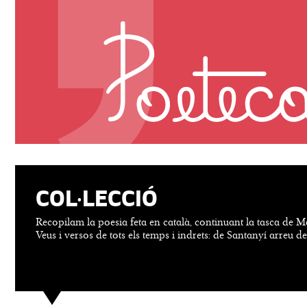
COL·LECCIÓ
Recopilam la poesia feta en català, continuant la tasca de M
Veus i versos de tots els temps i indrets: de Santanyí arreu d