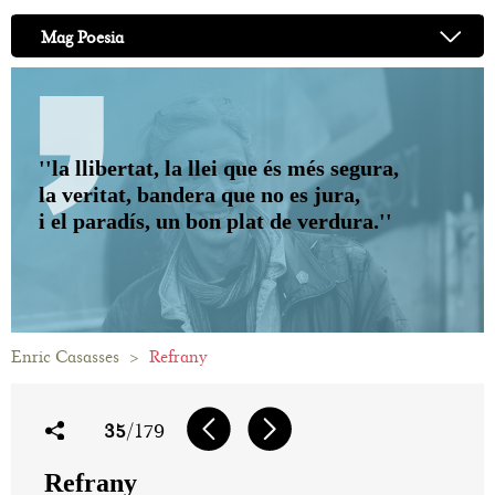
Mag Poesia
''la llibertat, la llei que és més segura,
la veritat, bandera que no es jura,
i el paradís, un bon plat de verdura.''
Enric Casasses
>
Refrany
35
/179
Refrany