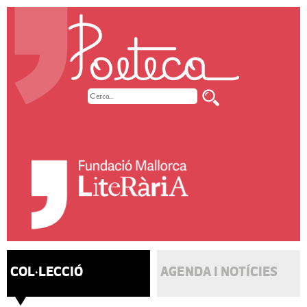
COL·LECCIÓ
AGENDA I NOTÍCIES