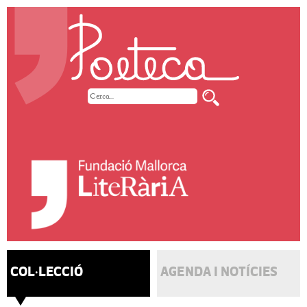
COL·LECCIÓ
AGENDA I NOTÍCIES