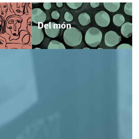
Del món