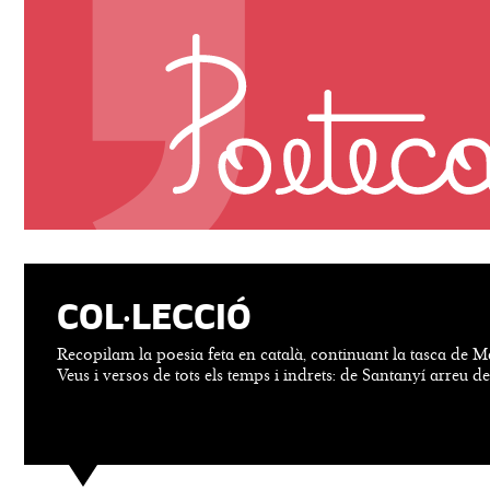
COL·LECCIÓ
Recopilam la poesia feta en català, continuant la tasca de M
Veus i versos de tots els temps i indrets: de Santanyí arreu d