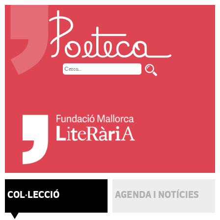
COL·LECCIÓ
AGENDA I NOTÍCIES