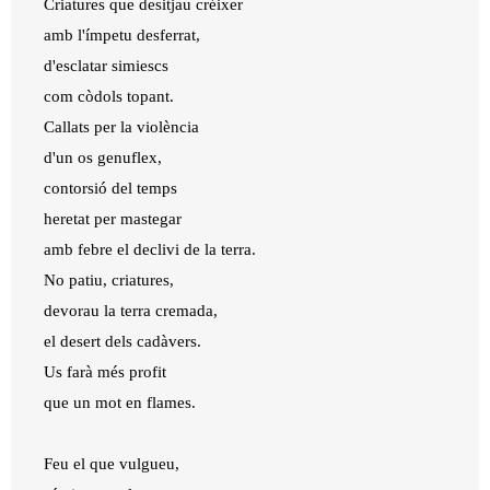
Criatures que desitjau créixer
amb l'ímpetu desferrat,
d'esclatar simiescs
com còdols topant.
Callats per la violència
d'un os genuflex,
contorsió del temps
heretat per mastegar
amb febre el declivi de la terra.
No patiu, criatures,
devorau la terra cremada,
el desert dels cadàvers.
Us farà més profit
que un mot en flames.
Feu el que vulgueu,