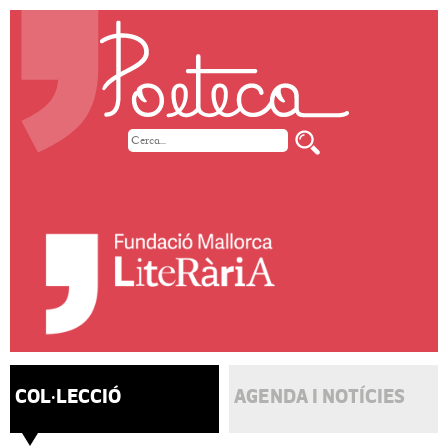
COL·LECCIÓ
AGENDA I NOTÍCIES