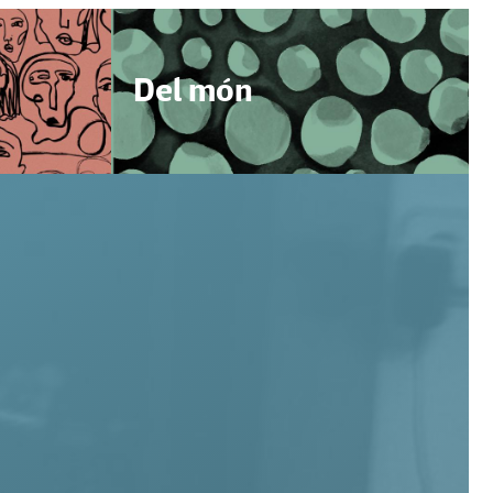
Del món