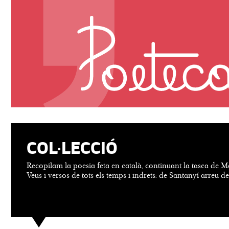
COL·LECCIÓ
Recopilam la poesia feta en català, continuant la tasca de M
Veus i versos de tots els temps i indrets: de Santanyí arreu d