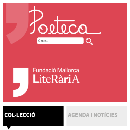
COL·LECCIÓ
AGENDA I NOTÍCIES