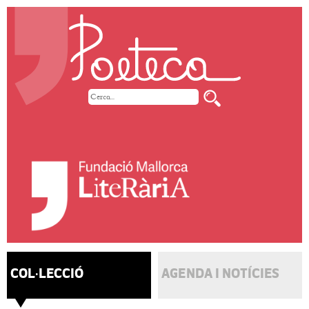
COL·LECCIÓ
AGENDA I NOTÍCIES