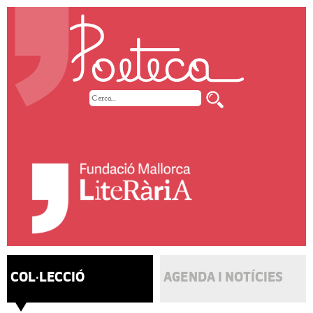
COL·LECCIÓ
AGENDA I NOTÍCIES