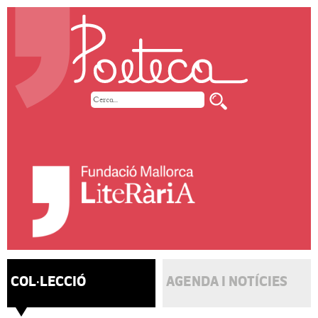
COL·LECCIÓ
AGENDA I NOTÍCIES