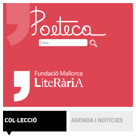
COL·LECCIÓ
AGENDA I NOTÍCIES