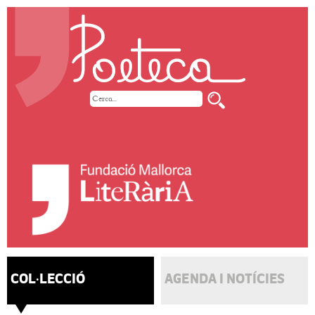
COL·LECCIÓ
AGENDA I NOTÍCIES