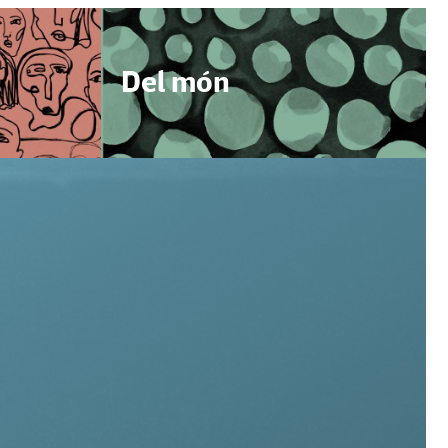
Del món