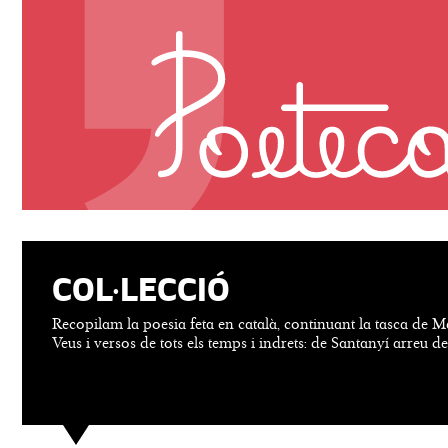
COL·LECCIÓ
Recopilam la poesia feta en català, continuant la tasca de M
Veus i versos de tots els temps i indrets: de Santanyí arreu d