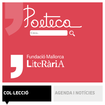
COL·LECCIÓ
AGENDA I NOTÍCIES