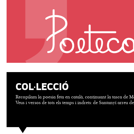
COL·LECCIÓ
Recopilam la poesia feta en català, continuant la tasca de M
Veus i versos de tots els temps i indrets: de Santanyí arreu d