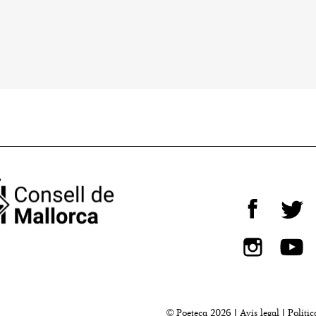
© Poeteca 2026 |
Avís legal
|
Polític