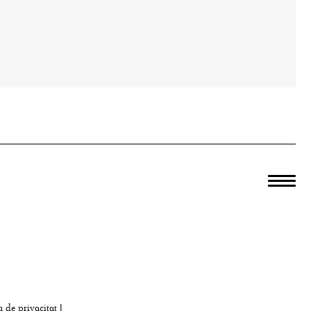
a de privacitat
|