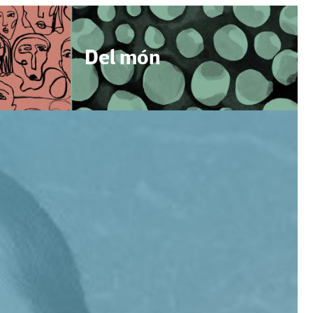
Del món