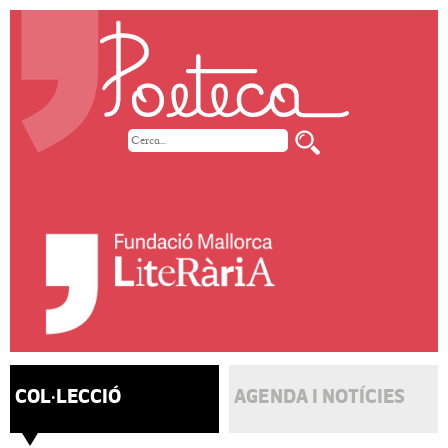
COL·LECCIÓ
AGENDA I NOTÍCIES