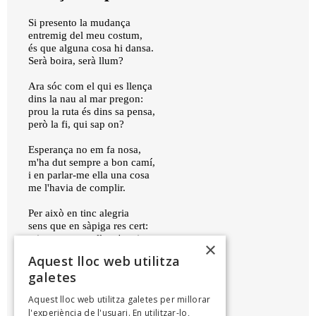
Si presento la mudança
entremig del meu costum,
és que alguna cosa hi dansa.
Serà boira, serà llum?
Ara sóc com el qui es llença
dins la nau al mar pregon:
prou la ruta és dins sa pensa,
però la fi, qui sap on?
Esperança no em fa nosa,
m'ha dut sempre a bon camí,
i en parlar-me ella una cosa
me l'havia de complir.
Per això en tinc alegria
sens que en sàpiga res cert:
missatger que ella m'envia
×
son missatge ja ha complert.
Aquest lloc web utilitza
galetes
CLEMENTINA ARDERIU
Aquest lloc web utilitza galetes per millorar
L'altra llibertat, 1920
l'experiència de l'usuari. En utilitzar-lo,