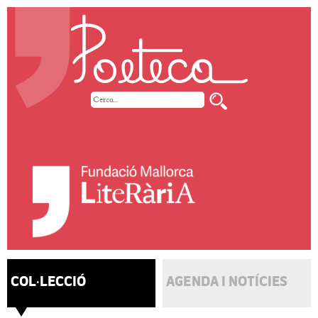
COL·LECCIÓ
AGENDA I NOTÍCIES