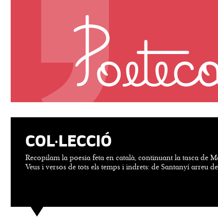
COL·LECCIÓ
Recopilam la poesia feta en català, continuant la tasca de M
Veus i versos de tots els temps i indrets: de Santanyí arreu d