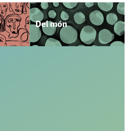
Del món