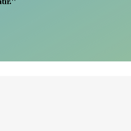
tir.''