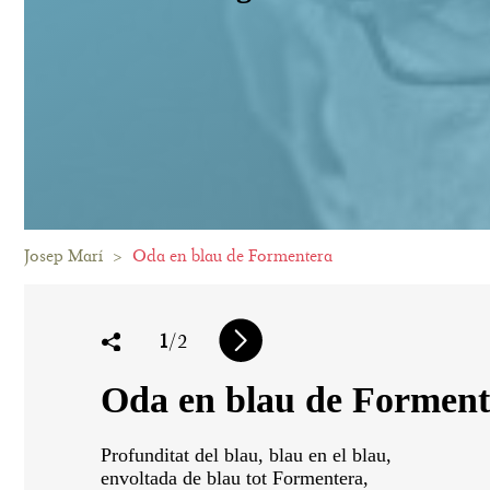
Josep Marí
>
Oda en blau de Formentera
1
/2
Oda en blau de Forment
Profunditat del blau, blau en el blau,
envoltada de blau tot Formentera,