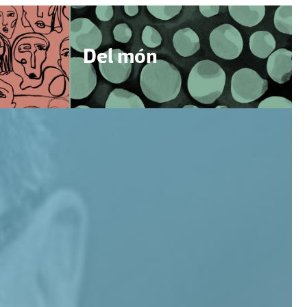
Del món