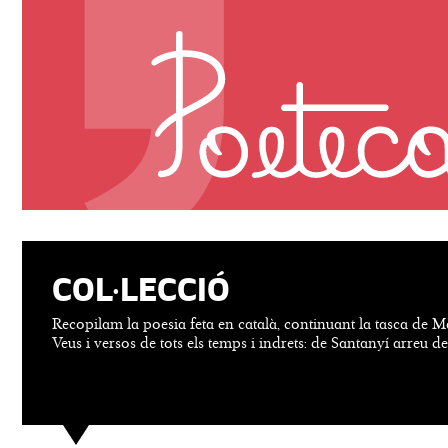
COL·LECCIÓ
Recopilam la poesia feta en català, continuant la tasca de M
Veus i versos de tots els temps i indrets: de Santanyí arreu d