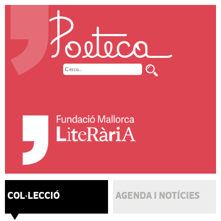
COL·LECCIÓ
AGENDA I NOTÍCIES