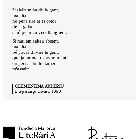
Malalta m'ha dit la gent,
malalta:
no per l'aire ni el color
de la galta,
sinó pel meu vers llanguent.
Si mai em sabeu absent,
malalta
bé podrà dir-me la gent,
que ja un mal d'enyorament,
en pensar-hi, lentament
m'assalta.
CLEMENTINA ARDERIU
L'esperança encara, 1969