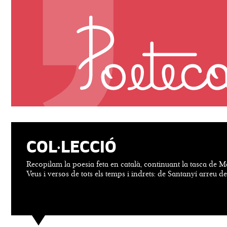
COL·LECCIÓ
Recopilam la poesia feta en català, continuant la tasca de M
Veus i versos de tots els temps i indrets: de Santanyí arreu d