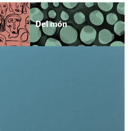
Del món