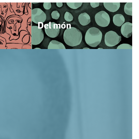
Del món