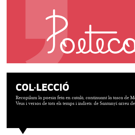
COL·LECCIÓ
Recopilam la poesia feta en català, continuant la tasca de M
Veus i versos de tots els temps i indrets: de Santanyí arreu d