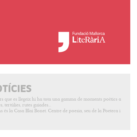
OTÍCIES
vers que es llegeix hi ha tota una gamma de moments poètics a
, tertúlies, rutes guiades...
s és la Casa Blai Bonet. Centre de poesia, seu de la Poeteca i