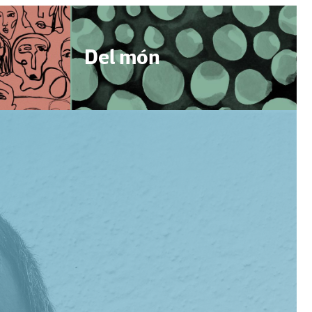
Del món