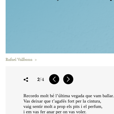
Rafael Vallbona
>
2
/4
Recordo molt bé l’última vegada que vam ballar.
Vas deixar que t’agafés fort per la cintura,
vaig sentir molt a prop els pits i el perfum,
i em vas fer anar per on vas voler.