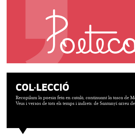
COL·LECCIÓ
Recopilam la poesia feta en català, continuant la tasca de M
Veus i versos de tots els temps i indrets: de Santanyí arreu d