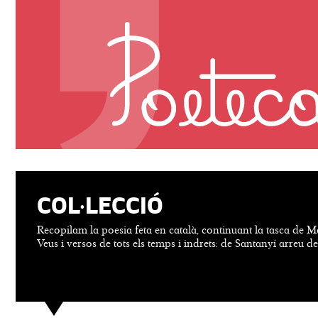
COL·LECCIÓ
Recopilam la poesia feta en català, continuant la tasca de M
Veus i versos de tots els temps i indrets: de Santanyí arreu d