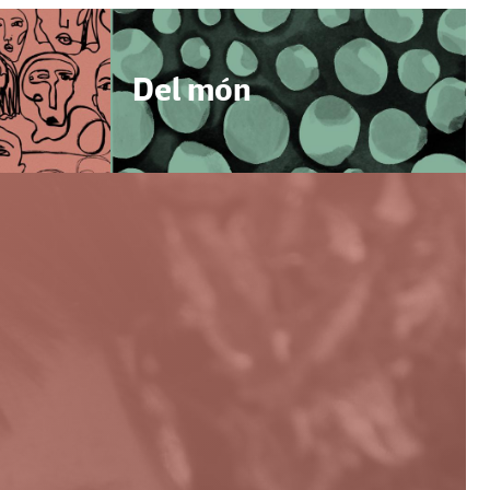
Del món