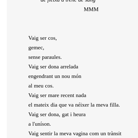
MMM
Vaig ser cos,
gemec,
sense paraules.
Vaig ser dona arrelada
engendrant un nou món
al meu cos.
Vaig ser mare recent nada
el mateix dia que va néixer la meva filla.
Vaig ser dona, gat i heura
a l'uníson.
Vaig sentir la meva vagina com un trànsit