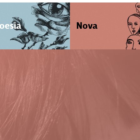
oesia
Nova