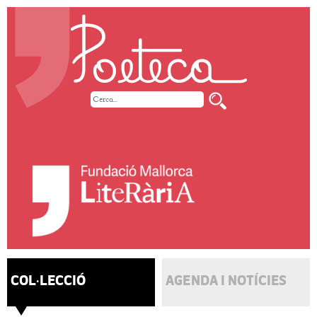
COL·LECCIÓ
AGENDA I NOTÍCIES