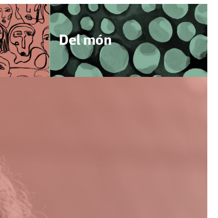
Del món