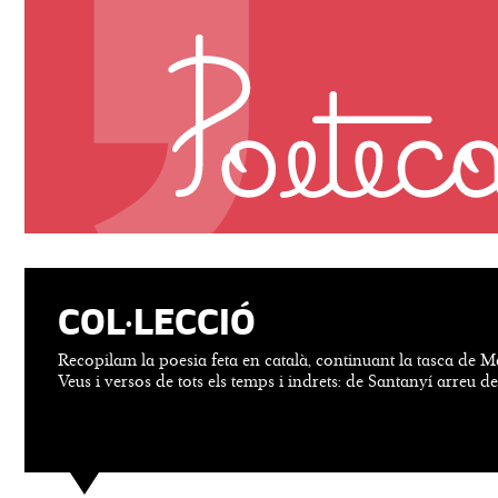
COL·LECCIÓ
Recopilam la poesia feta en català, continuant la tasca de M
Veus i versos de tots els temps i indrets: de Santanyí arreu d