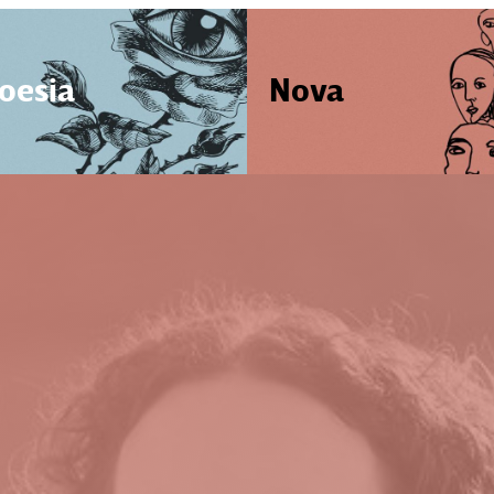
oesia
Nova