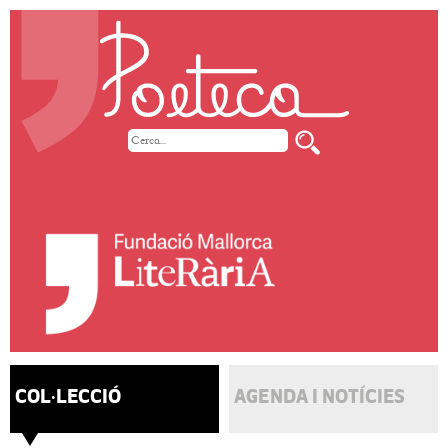
COL·LECCIÓ
AGENDA I NOTÍCIES