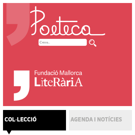
COL·LECCIÓ
AGENDA I NOTÍCIES