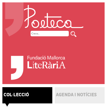
COL·LECCIÓ
AGENDA I NOTÍCIES