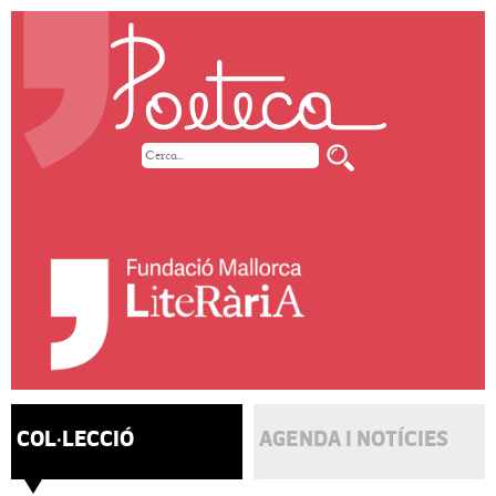
COL·LECCIÓ
AGENDA I NOTÍCIES