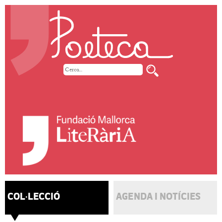
COL·LECCIÓ
AGENDA I NOTÍCIES