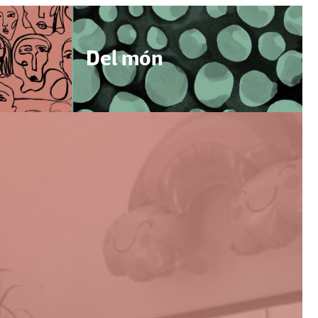
Del món