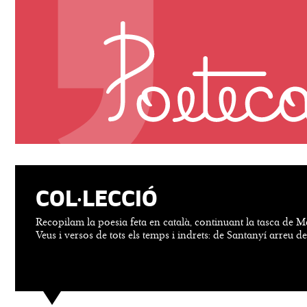
COL·LECCIÓ
Recopilam la poesia feta en català, continuant la tasca de M
Veus i versos de tots els temps i indrets: de Santanyí arreu d