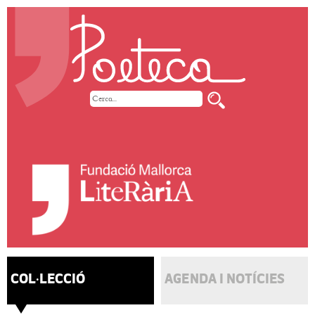
COL·LECCIÓ
AGENDA I NOTÍCIES