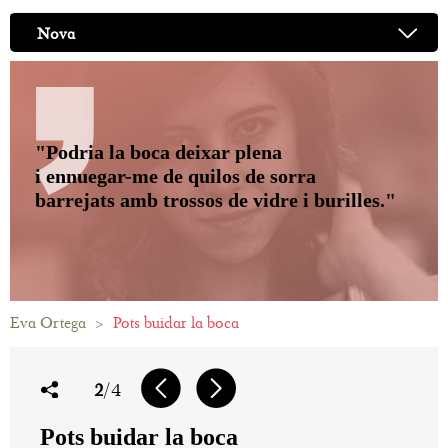
Nova
"Podria la boca deixar plena
i ennuegar-me de quilos de sorra
barrejats amb trossos de vidre i burilles."
Eva Ortega
>
Pots buidar la boca
2
/4
Pots buidar la boca