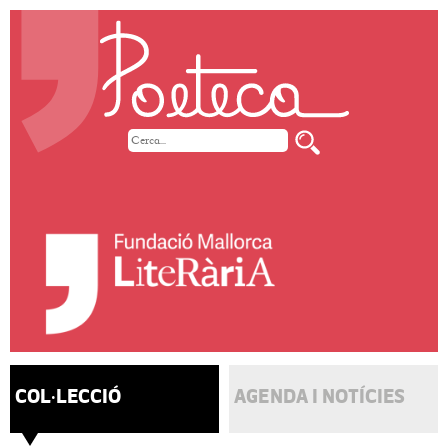
COL·LECCIÓ
AGENDA I NOTÍCIES