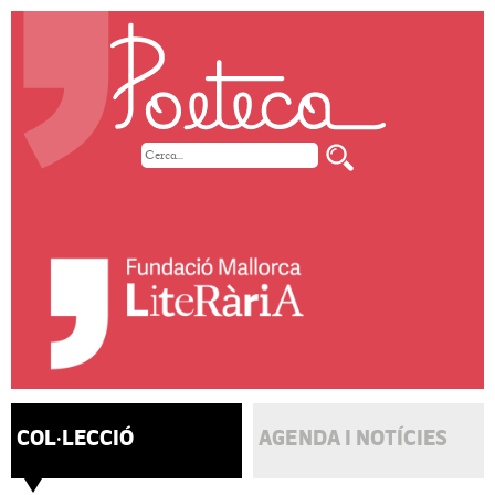
COL·LECCIÓ
AGENDA I NOTÍCIES