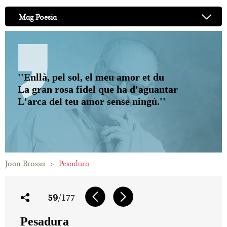
Mag Poesia
''Enllà, pel sol, el meu amor et du
La gran rosa fidel que ha d'aguantar
L'arca del teu amor sense ningú.''
Joan Brossa
>
Pesadura
59
/177
Pesadura