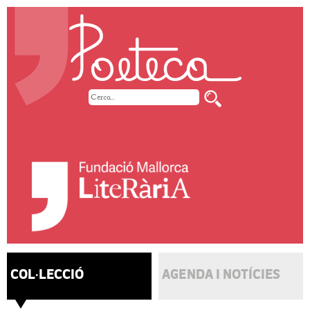
COL·LECCIÓ
AGENDA I NOTÍCIES