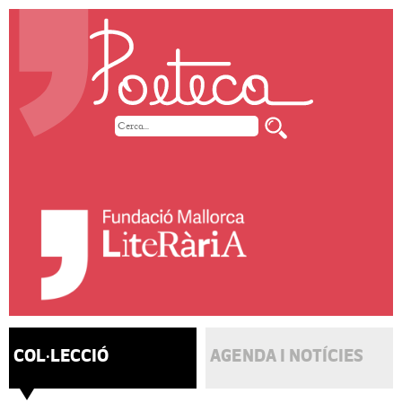
COL·LECCIÓ
AGENDA I NOTÍCIES