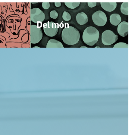
Del món