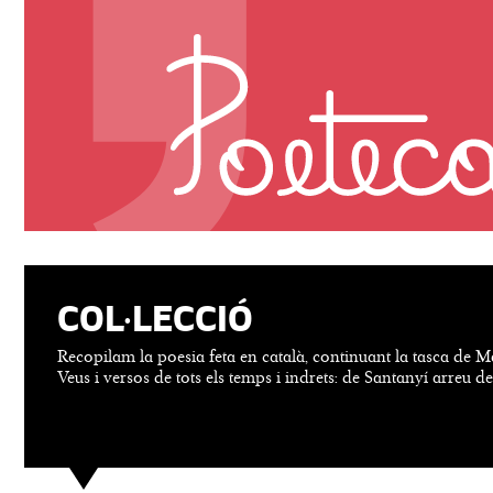
COL·LECCIÓ
Recopilam la poesia feta en català, continuant la tasca de M
Veus i versos de tots els temps i indrets: de Santanyí arreu d