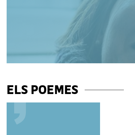
ELS POEMES