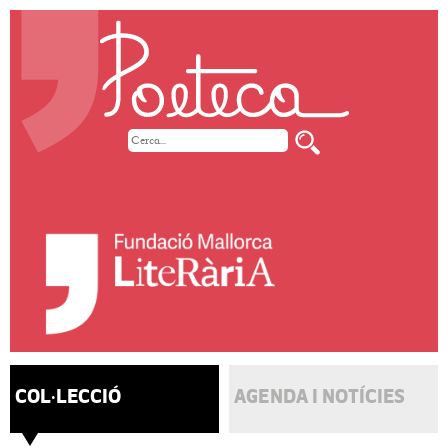
COL·LECCIÓ
AGENDA I NOTÍCIES