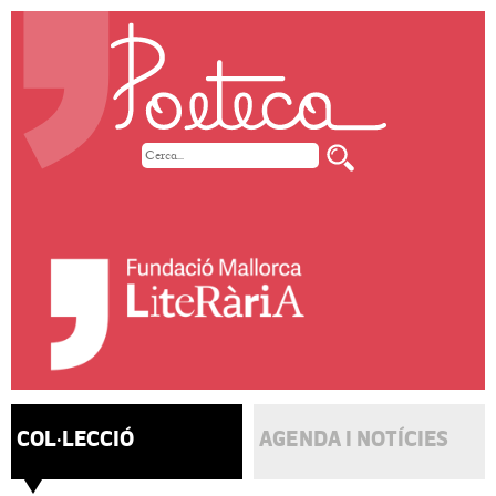
COL·LECCIÓ
AGENDA I NOTÍCIES