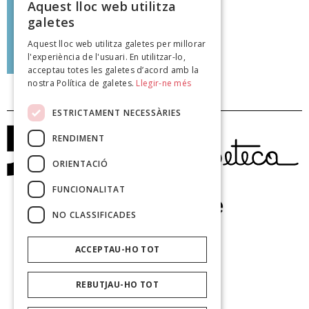
Aquest lloc web utilitza
galetes
Aquest lloc web utilitza galetes per millorar
Andreu Cloquell
l'experiència de l'usuari. En utilitzar-lo,
poeteca.cat
acceptau totes les galetes d’acord amb la
nostra Política de galetes.
Llegir-ne més
ESTRICTAMENT NECESSÀRIES
RENDIMENT
ORIENTACIÓ
FUNCIONALITAT
NO CLASSIFICADES
ACCEPTAU-HO TOT
REBUTJAU-HO TOT