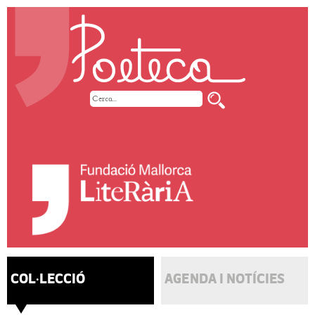
COL·LECCIÓ
AGENDA I NOTÍCIES