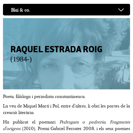
Blai & co.
RAQUEL ESTRADA ROIG
(1984-)
Poeta, filòloga i periodista constantinenca.
La veu de Miquel Martí i Pol, entre d'altres, li obrí les portes de la
creació literària.
Ha publicat el poemari
Pedregam o pedreria. Fragments
d’orígens
(2010), Premi Gabriel Ferrater 2008, i els seus poemes